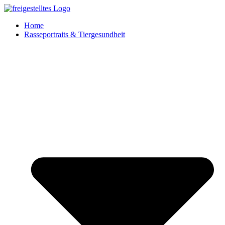
Zum
Inhalt
Home
springen
Rasseportraits & Tiergesundheit