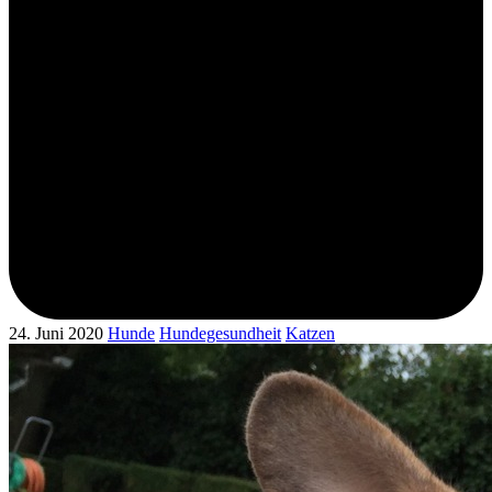
24. Juni 2020
Hunde
Hundegesundheit
Katzen