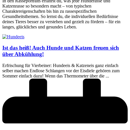
In den Rasseportraits erfährst du, was jede Hunderasse und
Katzenrasse so besonders macht – von typischen
Charaktereigenschaften bis hin zu rassespezifischen
Gesundheitsthemen. So lernst du, die individuellen Bedürfnisse
deines Tieres besser zu verstehen und gezielt zu fördern – für ein
langes, glückliches und gesundes Leben.
Ist das heiß! Auch Hunde und Katzen freuen sich
über Abkühlung!
Erfrischung für Vierbeiner: Hundeeis & Katzeneis ganz einfach
selber machen Endlose Schlangen vor der Eisdiele gehören zum
Sommer einfach dazu! Wenn das Thermometer über die ...