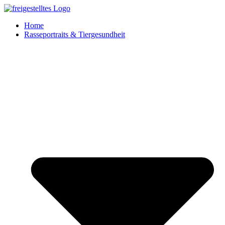
Zum
Inhalt
Home
springen
Rasseportraits & Tiergesundheit