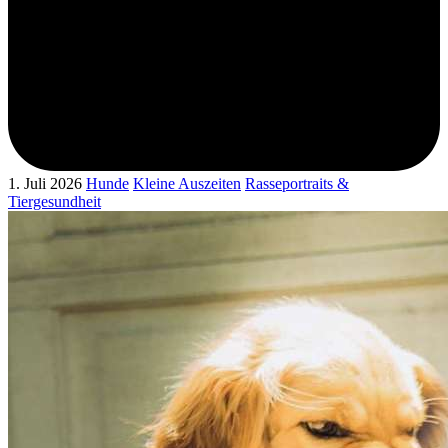
1. Juli 2026
Hunde
Kleine Auszeiten
Rasseportraits &
Tiergesundheit