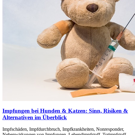
Impfungen bei Hunden & Katzen: Sinn, Risiken &
Alternativen im Überblick
Impfschäden, Impfdurchbruch, Impfkrankheiten, Nonresponder,
Nebenwirkungen von Impfungen, Lebendimpfstoff, Totimpfstoff,