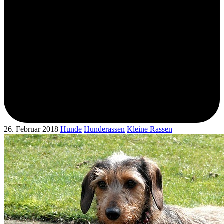
26. Februar 2018
Hunde
Hunderassen
Kleine Rassen