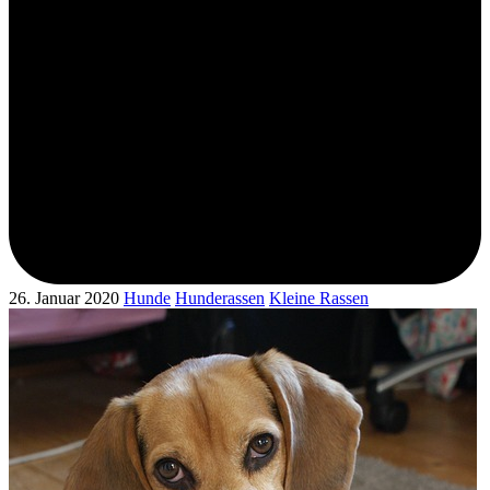
26. Januar 2020
Hunde
Hunderassen
Kleine Rassen