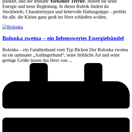
punktet, und der lebhafte
Yorkshire Terrier
, beliebt für seine
Energie und treue Begleitung. In dieser Rubrik findest du
Steckbriefe, Charaktertypen und liebevolle Haltungstipps – perfekt
für alle, die Kleine ganz groß ins Herz schließen wollen.
Bolonka zwetna – ein liebenswertes Energiebündel
Bolonka – ein Familienhund vom Typ Bichon Der Bolonka zwetna
ist ein optimaler „Anfängerhund“, seine fröhliche Art und seine
geringe Größe lassen das Herz von ...