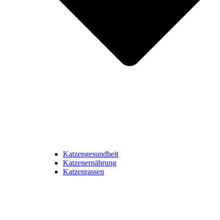
Katzengesundheit
Katzenernährung
Katzenrassen