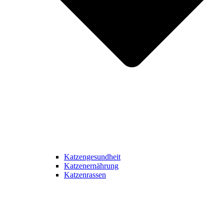
Katzengesundheit
Katzenernährung
Katzenrassen