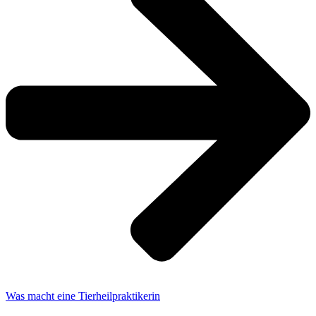
Was macht eine Tierheilpraktikerin