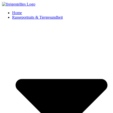
Zum
Inhalt
Home
springen
Rasseportraits & Tiergesundheit