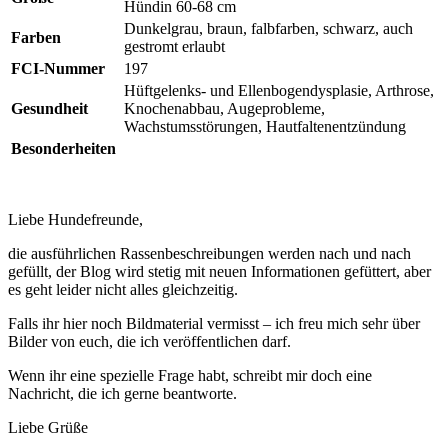
Hündin 60-68 cm
Dunkelgrau, braun, falbfarben, schwarz, auch
Farben
gestromt erlaubt
FCI-Nummer
197
Hüftgelenks- und Ellenbogendysplasie, Arthrose,
Gesundheit
Knochenabbau, Augeprobleme,
Wachstumsstörungen, Hautfaltenentzündung
Besonderheiten
Liebe Hundefreunde,
die ausführlichen Rassenbeschreibungen werden nach und nach
gefüllt, der Blog wird stetig mit neuen Informationen gefüttert, aber
es geht leider nicht alles gleichzeitig.
Falls ihr hier noch Bildmaterial vermisst – ich freu mich sehr über
Bilder von euch, die ich veröffentlichen darf.
Wenn ihr eine spezielle Frage habt, schreibt mir doch eine
Nachricht, die ich gerne beantworte.
Liebe Grüße