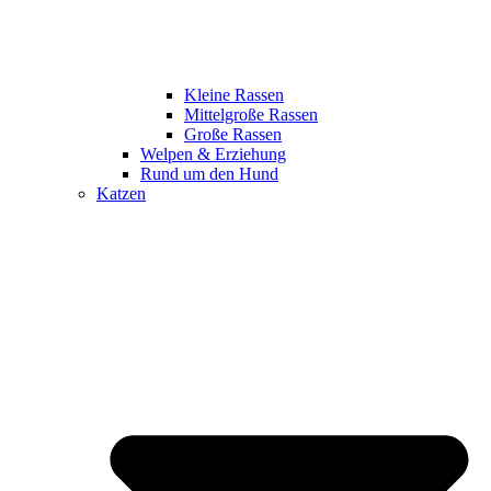
Kleine Rassen
Mittelgroße Rassen
Große Rassen
Welpen & Erziehung
Rund um den Hund
Katzen