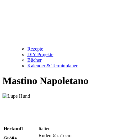
Rezepte
DIY Projekte
Bücher
Kalender & Terminplaner
Mastino Napoletano
Herkunft
Italien
Rüden 65-75 cm
Größe