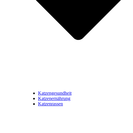
Katzengesundheit
Katzenernährung
Katzenrassen