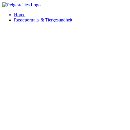
Zum
Inhalt
Home
springen
Rasseportraits & Tiergesundheit