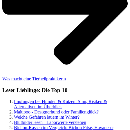
Was macht eine Tierheilpraktikerin
Leser Lieblinge: Die Top 10
Impfungen bei Hunden & Katzen: Sinn, Risiken &
Alternativen im Überblick
Maltipoo - Designerhund oder Familienglück?
Welche Gefahren lauern im Winter?
Blutbilder lesen - Laborwerte verstehen
Bichon-Rassen im Vergleich: Bichon Frisé, Havaneser,