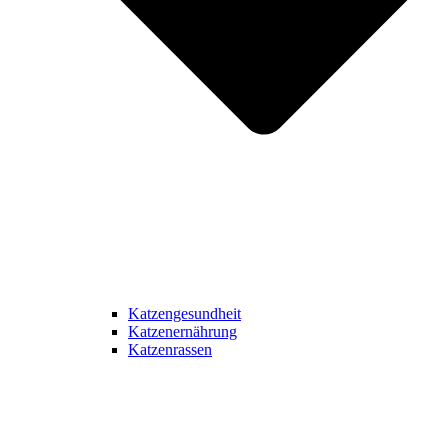
Katzengesundheit
Katzenernährung
Katzenrassen