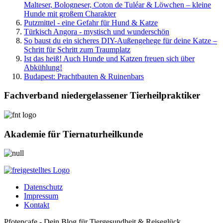
Malteser, Bologneser, Coton de Tuléar & Löwchen – kleine
Hunde mit großem Charakter
Putzmittel - eine Gefahr für Hund & Katze
Türkisch Angora - mystisch und wunderschön
So baust du ein sicheres DIY-Außengehege für deine Katze –
Schritt für Schritt zum Traumplatz
Ist das heiß! Auch Hunde und Katzen freuen sich über
Abkühlung!
Budapest: Prachtbauten & Ruinenbars
Fachverband niedergelassener Tierheilpraktiker
Akademie für Tiernaturheilkunde
Datenschutz
Impressum
Kontakt
Pfotencafe - Dein Blog für Tiergesundheit & Reiseglück.