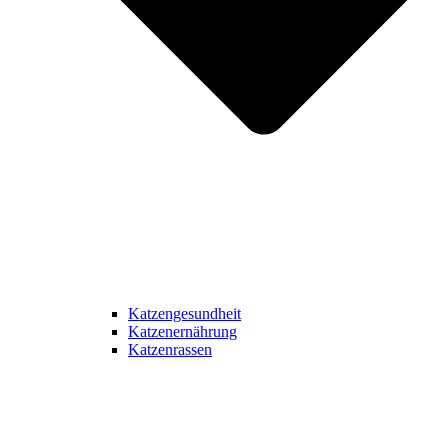
Katzengesundheit
Katzenernährung
Katzenrassen