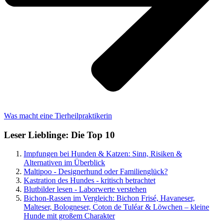
Was macht eine Tierheilpraktikerin
Leser Lieblinge: Die Top 10
Impfungen bei Hunden & Katzen: Sinn, Risiken &
Alternativen im Überblick
Maltipoo - Designerhund oder Familienglück?
Kastration des Hundes - kritisch betrachtet
Blutbilder lesen - Laborwerte verstehen
Bichon-Rassen im Vergleich: Bichon Frisé, Havaneser,
Malteser, Bologneser, Coton de Tuléar & Löwchen – kleine
Hunde mit großem Charakter