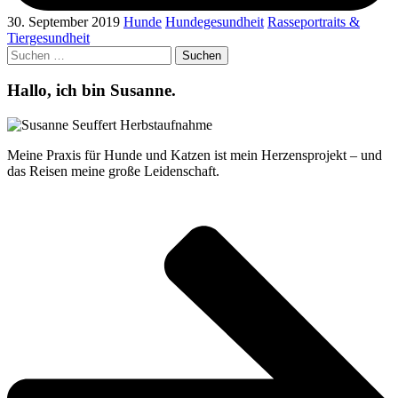
30. September 2019
Hunde
Hundegesundheit
Rasseportraits &
Tiergesundheit
Suchen
nach:
Hallo, ich bin Susanne.
Meine Praxis für Hunde und Katzen ist mein Herzensprojekt – und
das Reisen meine große Leidenschaft.