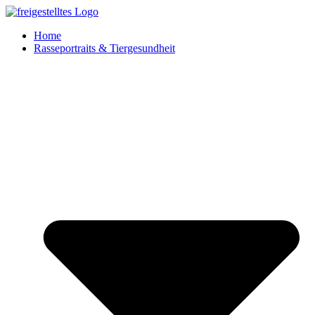
Zum
Inhalt
Home
springen
Rasseportraits & Tiergesundheit