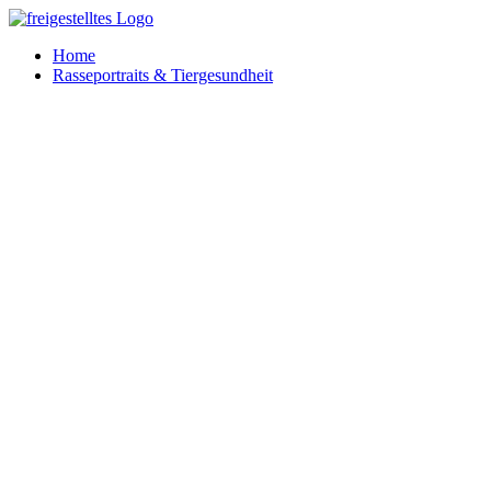
Zum
Inhalt
Home
springen
Rasseportraits & Tiergesundheit