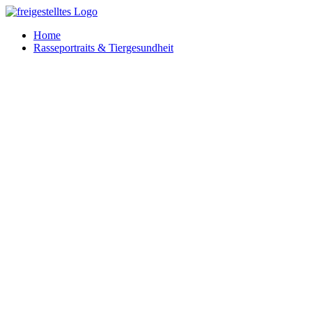
Zum
Inhalt
Home
springen
Rasseportraits & Tiergesundheit