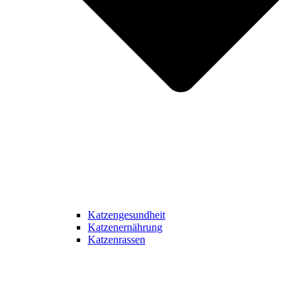
Katzengesundheit
Katzenernährung
Katzenrassen