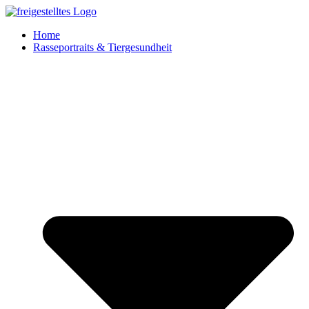
Zum
Inhalt
Home
springen
Rasseportraits & Tiergesundheit