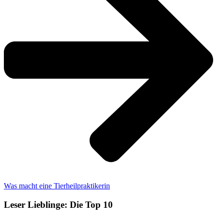
Was macht eine Tierheilpraktikerin
Leser Lieblinge: Die Top 10