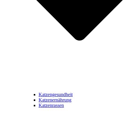
Katzengesundheit
Katzenernährung
Katzenrassen