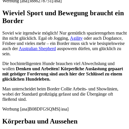
Werbung [asa]3886278751[/asa]
Wieviel Sport und Bewegung braucht ein
Border
Soviel wie irgendwie möglich! Nur gemütlich spazierengehen macht
ihn nicht glücklich. Egal ob Jogging,
Agility
oder auch Dogdance,
Frisbee und vieles mehr – ein Border muss sich wie besispielsweise
auch der
Australian Shepherd
auspowern dürfen, um glücklich zu
sein.
Die hochintelligenten Hunde brauchen viel Abwechslung und
wollen
Denken und Arbeiten! Körperliche Auslastung gepaart
mit geistiger Forderung sind auch hier der Schlüssel zu einem
glücklichen Hundeleben.
Man unterscheidet beim Border Collie Arbeits- und Showlinien,
wobei der Standard großzügig gefasst und die Übergänge oft
fließend sind.
Werbung [asa]B08DFGSQMS[/asa]
Körperbau und Aussehen