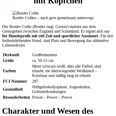
mit Köpfchen
Border Collies – auch gern gemeinsam unterwegs
Der Border Collie (Border engl. Grenze) stammt aus dem
Grenzgebiet zwischen England und Schottland. Er eignet sich nur
für Hundeprofis mit viel Zeit und sportlicher Ausdauer
. Für den
freiheitsliebenden Hund, sind Platz und Bewegung das ultimative
Lebenselexier.
Herkunft
Großbritannien
Größe
ca. 50-53 cm
Meist schwarz-weiß, aber alle Farben sind
Farben
erlaubt, nie überwiegender Weißanteil –
Kurzhaar und mäßig lang ist erlaubt
FCI-Nummer
297
Hüftgelenksdysplasie, Augenleiden,
Gesundheit
Gehirnerkrankungen
Besonderheiten
Power – Power – Power
Charakter und Wesen des