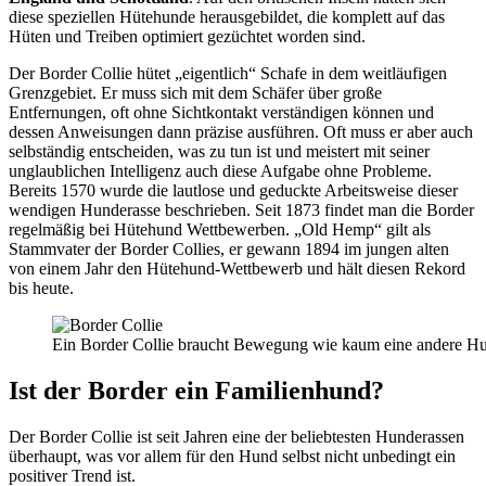
diese speziellen Hütehunde herausgebildet, die komplett auf das
Hüten und Treiben optimiert gezüchtet worden sind.
Der Border Collie hütet „eigentlich“ Schafe in dem weitläufigen
Grenzgebiet. Er muss sich mit dem Schäfer über große
Entfernungen, oft ohne Sichtkontakt verständigen können und
dessen Anweisungen dann präzise ausführen. Oft muss er aber auch
selbständig entscheiden, was zu tun ist und meistert mit seiner
unglaublichen Intelligenz auch diese Aufgabe ohne Probleme.
Bereits 1570 wurde die lautlose und geduckte Arbeitsweise dieser
wendigen Hunderasse beschrieben. Seit 1873 findet man die Border
regelmäßig bei Hütehund Wettbewerben. „Old Hemp“ gilt als
Stammvater der Border Collies, er gewann 1894 im jungen alten
von einem Jahr den Hütehund-Wettbewerb und hält diesen Rekord
bis heute.
Ein Border Collie braucht Bewegung wie kaum eine andere H
Ist der Border ein Familienhund?
Der Border Collie ist seit Jahren eine der beliebtesten Hunderassen
überhaupt, was vor allem für den Hund selbst nicht unbedingt ein
positiver Trend ist.