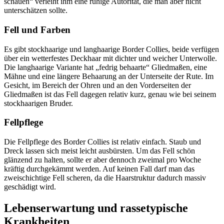
schauen“ verleiht ihm eine ruhige Autorität, die man aber nicht
unterschätzen sollte.
Fell und Farben
Es gibt stockhaarige und langhaarige Border Collies, beide verfügen
über ein wetterfestes Deckhaar mit dichter und weicher Unterwolle.
Die langhaarige Variante hat „fedrig behaarte“ Gliedmaßen, eine
Mähne und eine längere Behaarung an der Unterseite der Rute. Im
Gesicht, im Bereich der Ohren und an den Vorderseiten der
Gliedmaßen ist das Fell dagegen relativ kurz, genau wie bei seinem
stockhaarigen Bruder.
Fellpflege
Die Fellpflege des Border Collies ist relativ einfach. Staub und
Dreck lassen sich meist leicht ausbürsten. Um das Fell schön
glänzend zu halten, sollte er aber dennoch zweimal pro Woche
kräftig durchgekämmt werden. Auf keinen Fall darf man das
zweischichtige Fell scheren, da die Haarstruktur dadurch massiv
geschädigt wird.
Lebenserwartung und rassetypische
Krankheiten