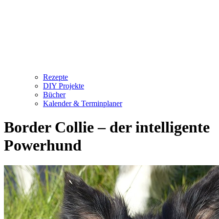
Rezepte
DIY Projekte
Bücher
Kalender & Terminplaner
Border Collie – der intelligente
Powerhund