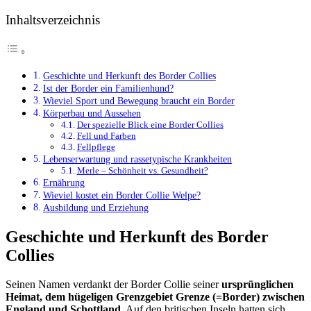
Inhaltsverzeichnis
Geschichte und Herkunft des Border Collies
Ist der Border ein Familienhund?
Wieviel Sport und Bewegung braucht ein Border
Körperbau und Aussehen
Der spezielle Blick eine Border Collies
Fell und Farben
Fellpflege
Lebenserwartung und rassetypische Krankheiten
Merle – Schönheit vs. Gesundheit?
Ernährung
Wieviel kostet ein Border Collie Welpe?
Ausbildung und Erziehung
Geschichte und Herkunft des Border
Collies
Seinen Namen verdankt der Border Collie seiner
ursprünglichen
Heimat, dem hügeligen Grenzgebiet Grenze (=Border) zwischen
England und Schottland
. Auf den britischen Inseln hatten sich