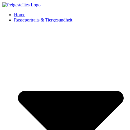
Zum
Inhalt
Home
springen
Rasseportraits & Tiergesundheit