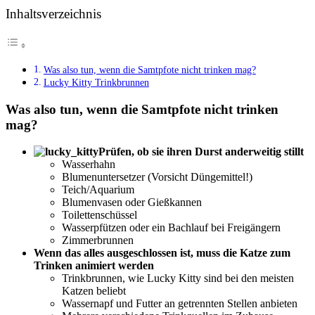
Inhaltsverzeichnis
Was also tun, wenn die Samtpfote nicht trinken mag?
Lucky Kitty Trinkbrunnen
Was also tun, wenn die Samtpfote nicht trinken
mag?
Prüfen, ob sie ihren Durst anderweitig stillt
Wasserhahn
Blumenuntersetzer (Vorsicht Düngemittel!)
Teich/Aquarium
Blumenvasen oder Gießkannen
Toilettenschüssel
Wasserpfützen oder ein Bachlauf bei Freigängern
Zimmerbrunnen
Wenn das alles ausgeschlossen ist, muss die Katze zum
Trinken animiert werden
Trinkbrunnen, wie Lucky Kitty sind bei den meisten
Katzen beliebt
Wassernapf und Futter an getrennten Stellen anbieten