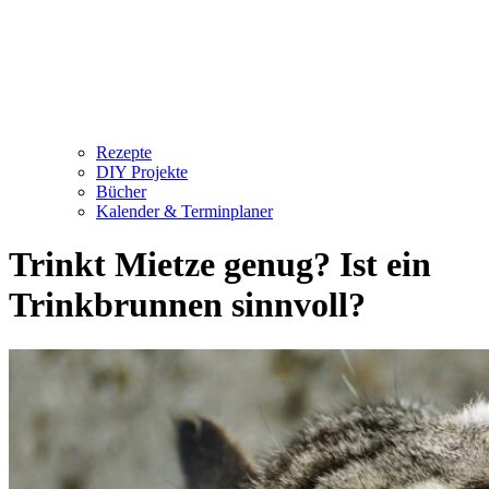
Rezepte
DIY Projekte
Bücher
Kalender & Terminplaner
Trinkt Mietze genug? Ist ein
Trinkbrunnen sinnvoll?