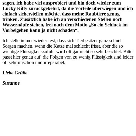
sagen, ich habe viel ausprobiert und bin doch wieder zum
Lucky Kitty zurückgekehrt, da die Vorteile überwiegen und ich
einfach sicherstellen möchte, dass meine Raubtiere genug
trinken. Zusätzlich habe ich an verschiedenen Stellen noch
Wassernäpfe stehen, frei nach dem Motto „So ein Schluck im
Vorbeigehen kann ja nicht schaden“.
Ich stelle immer wieder fest, dass sich Tierbesitzer ganz schnell
Sorgen machen, wenn die Katze mal schlecht frisst, aber die so
wichtige Flüssigkeitszufuhr wird oft gar nicht so sehr beachtet. Bitte
passt hier genau auf, die Folgen von zu wenig Flüssigkeit sind leider
oft sehr unschön und irreparabel.
Liebe Grüße
Susanne