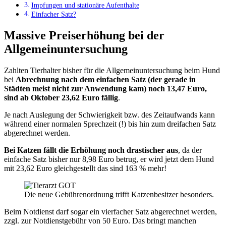
Impfungen und stationäre Aufenthalte
Einfacher Satz?
Massive Preiserhöhung bei der
Allgemeinuntersuchung
Zahlten Tierhalter bisher für die Allgemeinuntersuchung beim Hund
bei
Abrechnung nach dem einfachen Satz (der gerade in
Städten meist nicht zur Anwendung kam) noch 13,47 Euro,
sind ab Oktober 23,62 Euro fällig
.
Je nach Auslegung der Schwierigkeit bzw. des Zeitaufwands kann
während einer normalen Sprechzeit (!) bis hin zum dreifachen Satz
abgerechnet werden.
Bei Katzen fällt die Erhöhung noch drastischer aus
, da der
einfache Satz bisher nur 8,98 Euro betrug, er wird jetzt dem Hund
mit 23,62 Euro gleichgestellt das sind 163 % mehr!
Die neue Gebührenordnung trifft Katzenbesitzer besonders.
Beim Notdienst darf sogar ein vierfacher Satz abgerechnet werden,
zzgl. zur Notdienstgebühr von 50 Euro. Das bringt manchen