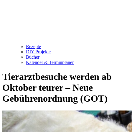
Rezepte
DIY Projekte
Bücher
Kalender & Terminplaner
Tierarztbesuche werden ab
Oktober teurer – Neue
Gebührenordnung (GOT)