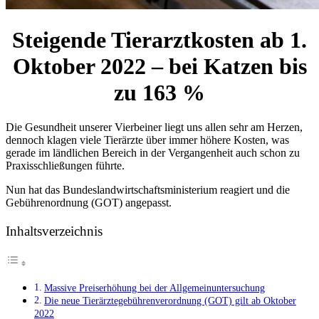
Steigende Tierarztkosten ab 1.
Oktober 2022 – bei Katzen bis
zu 163 %
Die Gesundheit unserer Vierbeiner liegt uns allen sehr am Herzen,
dennoch klagen viele Tierärzte über immer höhere Kosten, was
gerade im ländlichen Bereich in der Vergangenheit auch schon zu
Praxisschließungen führte.
Nun hat das Bundeslandwirtschaftsministerium reagiert und die
Gebührenordnung (GOT) angepasst.
Inhaltsverzeichnis
Massive Preiserhöhung bei der Allgemeinuntersuchung
Die neue Tierärztegebührenverordnung (GOT) gilt ab Oktober
2022