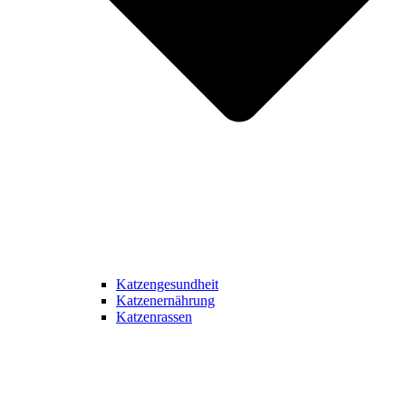
Katzengesundheit
Katzenernährung
Katzenrassen