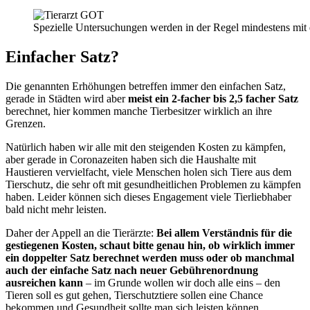
Spezielle Untersuchungen werden in der Regel mindestens mit
Einfacher Satz?
Die genannten Erhöhungen betreffen immer den einfachen Satz,
gerade in Städten wird aber
meist ein 2-facher bis 2,5 facher Satz
berechnet, hier kommen manche Tierbesitzer wirklich an ihre
Grenzen.
Natürlich haben wir alle mit den steigenden Kosten zu kämpfen,
aber gerade in Coronazeiten haben sich die Haushalte mit
Haustieren vervielfacht, viele Menschen holen sich Tiere aus dem
Tierschutz, die sehr oft mit gesundheitlichen Problemen zu kämpfen
haben. Leider können sich dieses Engagement viele Tierliebhaber
bald nicht mehr leisten.
Daher der Appell an die Tierärzte:
Bei allem Verständnis für die
gestiegenen Kosten, schaut bitte genau hin, ob wirklich immer
ein doppelter Satz berechnet werden muss oder ob manchmal
auch der einfache Satz nach neuer Gebührenordnung
ausreichen kann
– im Grunde wollen wir doch alle eins – den
Tieren soll es gut gehen, Tierschutztiere sollen eine Chance
bekommen und Gesundheit sollte man sich leisten können.