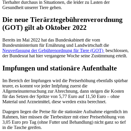
Tierhalter durchaus in Situationen, die leider zu Lasten der
Gesundheit unserer Tiere gehen.
Die neue Tierärztegebührenverordnung
(GOT) gilt ab Oktober 2022
Bereits im Mai 2022 hat das Bundeskabinett die vom
Bundesministerium für Ernährung und Landwirtschaft die
Neuverfassung der Gebührenordnung für Tiere (GOT)
beschlossen,
der Bundesrat hat hier vergangene Woche seine Zustimmung erteilt.
Impfungen und stationäre Aufenthalte
Im Bereich der Impfungen wird die Preiserhöhung ebenfalls spürbar
teurer, es kommt vor jeder Imfpfung zuerst die
Allgemeinuntersuchung zur Abrechnung, dann steigen die Kosten
für das Setzen der Spritze von 5,77 Euro auf 11,50 Euro – ohne
Material und Arzneimittel, diese werden extra berechnet.
Dagegen liegen die Preise für die stationäre Aufnahme eigentlich im
Rahmen, hier müssen die Tierbesitzer mit einer Preiserhöhung von
3,05 Euro pro Tag (ohne Futter und Behandlung) nicht ganz so tief
in die Tasche greifen.