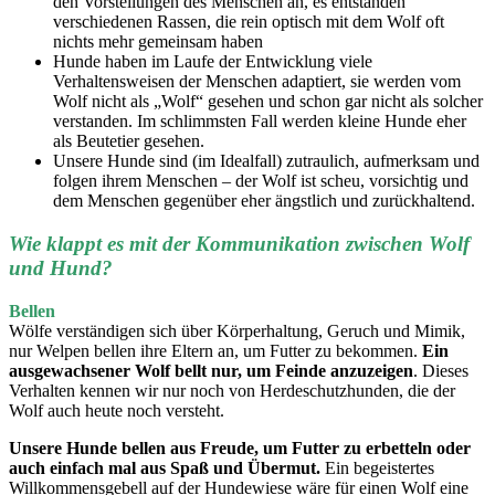
den Vorstellungen des Menschen an, es entstanden
verschiedenen Rassen, die rein optisch mit dem Wolf oft
nichts mehr gemeinsam haben
Hunde haben im Laufe der Entwicklung viele
Verhaltensweisen der Menschen adaptiert, sie werden vom
Wolf nicht als „Wolf“ gesehen und schon gar nicht als solcher
verstanden. Im schlimmsten Fall werden kleine Hunde eher
als Beutetier gesehen.
Unsere Hunde sind (im Idealfall) zutraulich, aufmerksam und
folgen ihrem Menschen – der Wolf ist scheu, vorsichtig und
dem Menschen gegenüber eher ängstlich und zurückhaltend.
Wie klappt es mit der Kommunikation zwischen Wolf
und Hund?
Bellen
Wölfe verständigen sich über Körperhaltung, Geruch und Mimik,
nur Welpen bellen ihre Eltern an, um Futter zu bekommen.
Ein
ausgewachsener Wolf bellt nur, um Feinde anzuzeigen
. Dieses
Verhalten kennen wir nur noch von Herdeschutzhunden, die der
Wolf auch heute noch versteht.
Unsere Hunde bellen aus Freude, um Futter zu erbetteln oder
auch einfach mal aus Spaß und Übermut.
Ein begeistertes
Willkommensgebell auf der Hundewiese wäre für einen Wolf eine