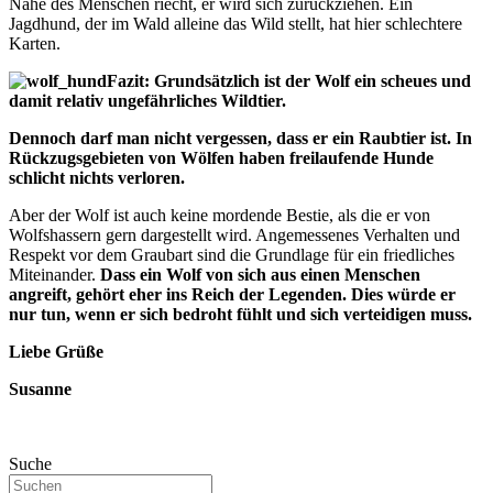
Nähe des Menschen riecht, er wird sich zurückziehen. Ein
Jagdhund, der im Wald alleine das Wild stellt, hat hier schlechtere
Karten.
Fazit:
Grundsätzlich ist der Wolf ein scheues und
damit relativ ungefährliches Wildtier.
Dennoch darf man nicht vergessen, dass er ein Raubtier ist.
In
Rückzugsgebieten von Wölfen haben freilaufende Hunde
schlicht nichts verloren.
Aber der Wolf ist auch keine mordende Bestie, als die er von
Wolfshassern gern dargestellt wird. Angemessenes Verhalten und
Respekt vor dem Graubart sind die Grundlage für ein friedliches
Miteinander.
Dass ein Wolf von sich aus einen Menschen
angreift, gehört eher ins Reich der Legenden. Dies würde er
nur tun, wenn er sich bedroht fühlt und sich verteidigen muss.
Liebe Grüße
Susanne
Suche