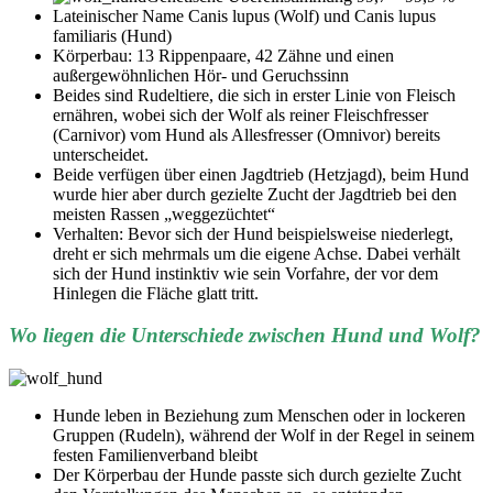
Lateinischer Name Canis lupus (Wolf) und Canis lupus
familiaris (Hund)
Körperbau: 13 Rippenpaare, 42 Zähne und einen
außergewöhnlichen Hör- und Geruchssinn
Beides sind Rudeltiere, die sich in erster Linie von Fleisch
ernähren, wobei sich der Wolf als reiner Fleischfresser
(Carnivor) vom Hund als Allesfresser (Omnivor) bereits
unterscheidet.
Beide verfügen über einen Jagdtrieb (Hetzjagd), beim Hund
wurde hier aber durch gezielte Zucht der Jagdtrieb bei den
meisten Rassen „weggezüchtet“
Verhalten: Bevor sich der Hund beispielsweise niederlegt,
dreht er sich mehrmals um die eigene Achse. Dabei verhält
sich der Hund instinktiv wie sein Vorfahre, der vor dem
Hinlegen die Fläche glatt tritt.
Wo liegen die Unterschiede zwischen Hund und Wolf?
Hunde leben in Beziehung zum Menschen oder in lockeren
Gruppen (Rudeln), während der Wolf in der Regel in seinem
festen Familienverband bleibt
Der Körperbau der Hunde passte sich durch gezielte Zucht