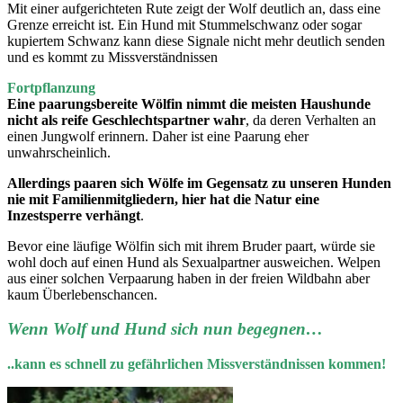
Mit einer aufgerichteten Rute zeigt der Wolf deutlich an, dass eine
Grenze erreicht ist. Ein Hund mit Stummelschwanz oder sogar
kupiertem Schwanz kann diese Signale nicht mehr deutlich senden
und es kommt zu Missverständnissen
Fortpflanzung
Eine paarungsbereite Wölfin nimmt die meisten Haushunde
nicht als reife Geschlechtspartner wahr
, da deren Verhalten an
einen Jungwolf erinnern. Daher ist eine Paarung eher
unwahrscheinlich.
Allerdings paaren sich Wölfe im Gegensatz zu unseren Hunden
nie mit Familienmitgliedern, hier hat die Natur eine
Inzestsperre verhängt
.
Bevor eine läufige Wölfin sich mit ihrem Bruder paart, würde sie
wohl doch auf einen Hund als Sexualpartner ausweichen. Welpen
aus einer solchen Verpaarung haben in der freien Wildbahn aber
kaum Überlebenschancen.
Wenn Wolf und Hund sich nun begegnen…
..kann es schnell zu gefährlichen Missverständnissen kommen!