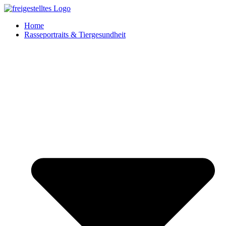
Zum
Inhalt
Home
springen
Rasseportraits & Tiergesundheit