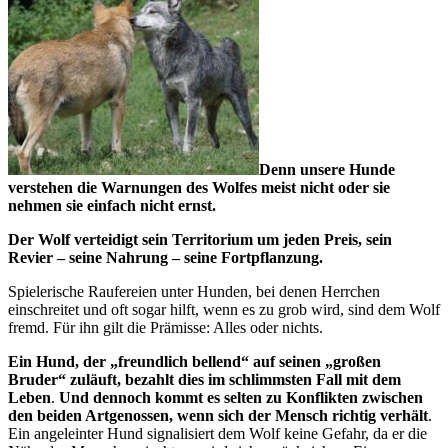
Denn unsere Hunde
verstehen die Warnungen des Wolfes meist nicht oder sie
nehmen sie einfach nicht ernst.
Der Wolf verteidigt sein Territorium um jeden Preis, sein
Revier – seine Nahrung – seine Fortpflanzung.
Spielerische Raufereien unter Hunden, bei denen Herrchen
einschreitet und oft sogar hilft, wenn es zu grob wird, sind dem Wolf
fremd. Für ihn gilt die Prämisse: Alles oder nichts.
Ein Hund, der „freundlich bellend“ auf seinen „großen
Bruder“ zuläuft, bezahlt dies im schlimmsten Fall mit dem
Leben
.
Und dennoch kommt es selten zu Konflikten zwischen
den beiden Artgenossen, wenn sich der Mensch richtig verhält
.
Ein angeleinter Hund signalisiert dem Wolf keine Gefahr, da er die