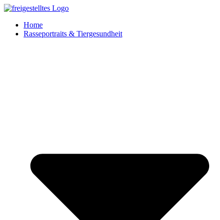
Zum
Inhalt
Home
springen
Rasseportraits & Tiergesundheit