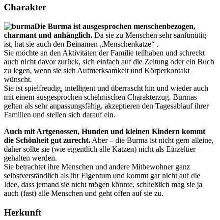
Charakter
Die Burma ist ausgesprochen menschenbezogen,
charmant und anhänglich.
Da sie zu Menschen sehr sanftmütig
ist, hat sie auch den Beinamen „Menschenkatze“ .
Sie möchte an den Aktivitäten der Familie teilhaben und schreckt
auch nicht davor zurück, sich einfach auf die Zeitung oder ein Buch
zu legen, wenn sie sich Aufmerksamkeit und Körperkontakt
wünscht.
Sie ist spielfreudig, intelligent und überrascht hin und wieder auch
mit einem ausgesprochen schelmischen Charakterzug. Burmas
gelten als sehr anpassungsfähig, akzeptieren den Tagesablauf ihrer
Familien und stellen sich darauf ein.
Auch mit Artgenossen, Hunden und kleinen Kindern kommt
die Schönheit gut zurecht.
Aber – die Burma ist nicht gern alleine,
daher sollte sie (wie eigentlich alle Katzen) nicht als Einzeltier
gehalten werden.
Sie betrachtet ihre Menschen und andere Mitbewohner ganz
selbstverständlich als ihr Eigentum und kommt gar nicht auf die
Idee, dass jemand sie nicht mögen könnte, schließlich mag sie ja
auch (fast) alle Menschen und geht offen auf sie zu.
Herkunft