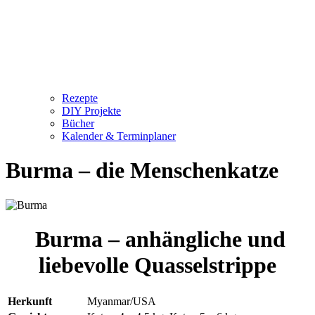
Rezepte
DIY Projekte
Bücher
Kalender & Terminplaner
Burma – die Menschenkatze
Burma – anhängliche und
liebevolle Quasselstrippe
Herkunft
Myanmar/USA