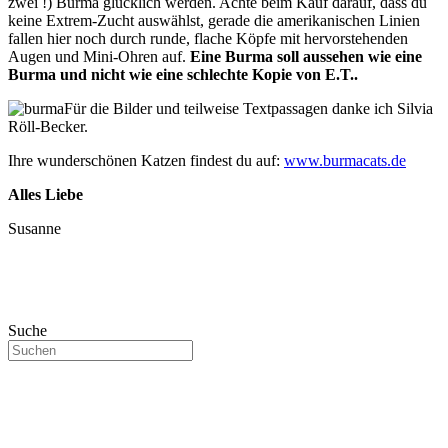
zwei !) Burma glücklich werden. Achte beim Kauf darauf, dass du
keine Extrem-Zucht auswählst, gerade die amerikanischen Linien
fallen hier noch durch runde, flache Köpfe mit hervorstehenden
Augen und Mini-Ohren auf.
Eine Burma soll aussehen wie eine
Burma und nicht wie eine schlechte Kopie von E.T..
Für die Bilder und teilweise Textpassagen danke ich Silvia
Röll-Becker.
Ihre wunderschönen Katzen findest du auf:
www.burmacats.de
Alles Liebe
Susanne
Suche