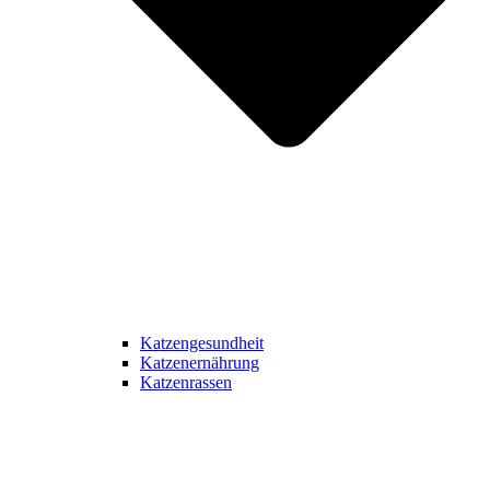
Katzengesundheit
Katzenernährung
Katzenrassen