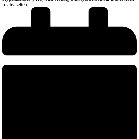
relativ selten, ...