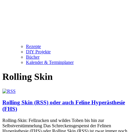
Rezepte
DIY Projekte
Bücher
Kalender & Terminplaner
Rolling Skin
Rolling Skin (RSS) oder auch Feline Hyperästhesie
(FHS)
Rolling-Skin: Fellzucken und wildes Toben bis hin zur
Selbstverstümmelung Das Schreckensgespenst der Felinen
Hyperästhesie (FHS) oder Rolling Skin (RSS) ist zwar immer noch