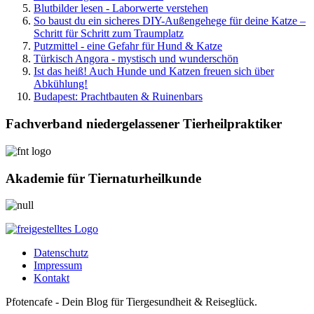
Blutbilder lesen - Laborwerte verstehen
So baust du ein sicheres DIY-Außengehege für deine Katze –
Schritt für Schritt zum Traumplatz
Putzmittel - eine Gefahr für Hund & Katze
Türkisch Angora - mystisch und wunderschön
Ist das heiß! Auch Hunde und Katzen freuen sich über
Abkühlung!
Budapest: Prachtbauten & Ruinenbars
Fachverband niedergelassener Tierheilpraktiker
Akademie für Tiernaturheilkunde
Datenschutz
Impressum
Kontakt
Pfotencafe - Dein Blog für Tiergesundheit & Reiseglück.