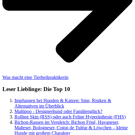
Was macht eine Tierheilpraktikerin
Leser Lieblinge: Die Top 10
Impfungen bei Hunden & Katzen: Sinn, Risiken &
Alternativen im Überblick
Maltipoo - Designerhund oder Familienglück?
Rolling Skin (RSS) oder auch Feline Hyperästhesie (FHS)
Bichon-Rassen im Vergleich: Bichon Frisé, Havaneser,
Malteser, Bologneser, Coton de Tuléar & Löwchen – kleine
Hunde mit großem Charakter