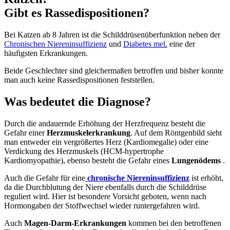
Gibt es Rassedispositionen?
Bei Katzen ab 8 Jahren ist die Schilddrüsenüberfunktion neben der
Chronischen Niereninsuffizienz
und
Diabetes mel.
eine der
häufigsten Erkrankungen.
Beide Geschlechter sind gleichermaßen betroffen und bisher konnte
man auch keine Rassedispositionen feststellen.
Was bedeutet die Diagnose?
Durch die andauernde Erhöhung der Herzfrequenz besteht die
Gefahr einer
Herzmuskelerkrankung
. Auf dem Röntgenbild sieht
man entweder ein vergrößertes Herz (Kardiomegalie) oder eine
Verdickung des Herzmuskels (HCM-hypertrophe
Kardiomyopathie), ebenso besteht die Gefahr eines
Lungenödems
.
Auch die Gefahr für eine
chronische Niereninsuffizienz
ist erhöht,
da die Durchblutung der Niere ebenfalls durch die Schilddrüse
reguliert wird. Hier ist besondere Vorsicht geboten, wenn nach
Hormongaben der Stoffwechsel wieder runtergefahren wird.
Auch
Magen-Darm-Erkrankungen
kommen bei den betroffenen