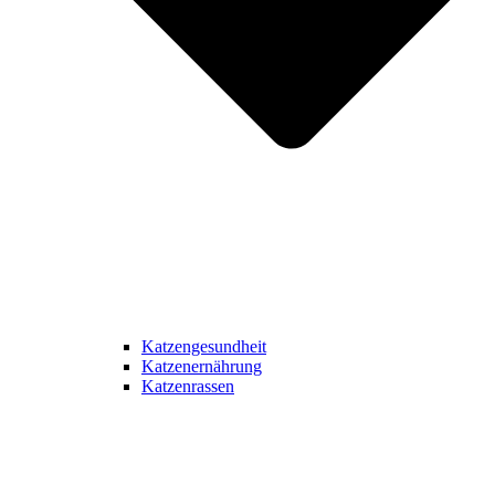
Katzengesundheit
Katzenernährung
Katzenrassen