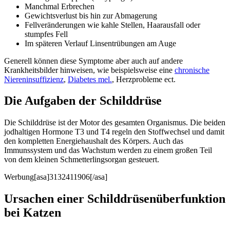
Manchmal Erbrechen
Gewichtsverlust bis hin zur Abmagerung
Fellveränderungen wie kahle Stellen, Haarausfall oder
stumpfes Fell
Im späteren Verlauf Linsentrübungen am Auge
Generell können diese Symptome aber auch auf andere
Krankheitsbilder hinweisen, wie beispielsweise eine
chronische
Niereninsuffizienz
,
Diabetes mel.
, Herzprobleme ect.
Die Aufgaben der Schilddrüse
Die Schilddrüse ist der Motor des gesamten Organismus. Die beiden
jodhaltigen Hormone T3 und T4 regeln den Stoffwechsel und damit
den kompletten Energiehaushalt des Körpers. Auch das
Immunssystem und das Wachstum werden zu einem großen Teil
von dem kleinen Schmetterlingsorgan gesteuert.
Werbung[asa]3132411906[/asa]
Ursachen einer Schilddrüsenüberfunktion
bei Katzen