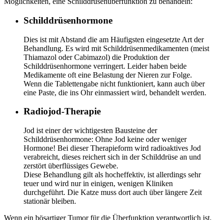
Möglichkeiten, eine Schilddrüsenüberfunktion zu behandeln:
Schilddrüsenhormone
Dies ist mit Abstand die am Häufigsten eingesetzte Art der
Behandlung. Es wird mit Schilddrüsenmedikamenten (meist
Thiamazol oder Cabimazol) die Produktion der
Schilddrüsenhormone verringert. Leider haben beide
Medikamente oft eine Belastung der Nieren zur Folge.
Wenn die Tablettengabe nicht funktioniert, kann auch über
eine Paste, die ins Ohr einmassiert wird, behandelt werden.
Radiojod-Therapie
Jod ist einer der wichtigesten Bausteine der
Schilddrüsenhormone: Ohne Jod keine oder weniger
Hormone! Bei dieser Therapieform wird radioaktives Jod
verabreicht, dieses reichert sich in der Schilddrüse an und
zerstört überflüssiges Gewebe.
Diese Behandlung gilt als hocheffektiv, ist allerdings sehr
teuer und wird nur in einigen, wenigen Kliniken
durchgeführt. Die Katze muss dort auch über längere Zeit
stationär bleiben.
Wenn ein bösartiger Tumor für die Überfunktion verantwortlich ist,