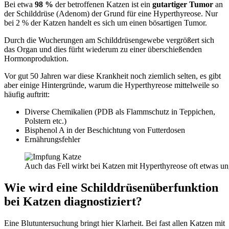
Bei etwa
98 %
der betroffenen Katzen ist ein
gutartiger Tumor
an
der Schilddrüse (Adenom) der Grund für eine Hyperthyreose. Nur
bei 2 % der Katzen handelt es sich um einen bösartigen Tumor.
Durch die Wucherungen am Schilddrüsengewebe vergrößert sich
das Organ und dies fürht wiederum zu einer überschießenden
Hormonproduktion.
Vor gut 50 Jahren war diese Krankheit noch ziemlich selten, es gibt
aber einige Hintergründe, warum die Hyperthyreose mittelweile so
häufig auftritt:
Diverse Chemikalien (PDB als Flammschutz in Teppichen,
Polstern etc.)
Bisphenol A in der Beschichtung von Futterdosen
Ernährungsfehler
Auch das Fell wirkt bei Katzen mit Hyperthyreose oft etwas un
Wie wird eine Schilddrüsenüberfunktion
bei Katzen diagnostiziert?
Eine Blutuntersuchung bringt hier Klarheit. Bei fast allen Katzen mit