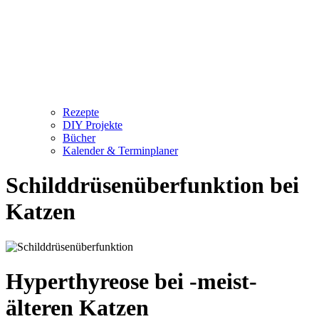
Rezepte
DIY Projekte
Bücher
Kalender & Terminplaner
Schilddrüsenüberfunktion bei
Katzen
Hyperthyreose bei -meist-
älteren Katzen