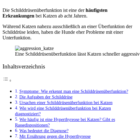
Die Schilddrüsenüberfunktion ist eine der
häufigsten
Erkrankungen
bei Katzen ab acht Jahren.
Während Katzen nahezu ausschließlich an einer Überfunktion der
Schilddrüse leiden, haben die Hunde eher Probleme mit einer
Unterfunktion.
Eine Schilddrüsenüberfunktion lässt Katzen schneller aggressiv
Inhaltsverzeichnis
Symptome: Wie erkennt man eine Schilddrüsenüberfunktion?
Die Aufgaben der Schilddrüse
Ursachen einer Schilddrüsenüberfunktion bei Katzen
Wie wird eine Schilddrüsenüberfunktion bei Katzen
diagnostiziert?
Wie häufig ist eine Hyperthyreose bei Katzen? Gibt es
Rassedispositionen?
Was bedeutet die Diagnose?
Mit Ernährung gegen die Hyperthyreose