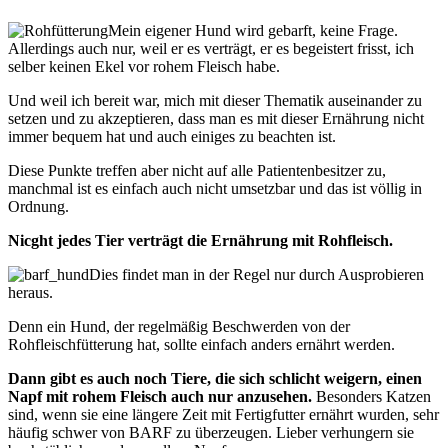
Mein eigener Hund wird gebarft, keine Frage.
Allerdings auch nur, weil er es verträgt, er es begeistert frisst, ich
selber keinen Ekel vor rohem Fleisch habe.
Und weil ich bereit war, mich mit dieser Thematik auseinander zu
setzen und zu akzeptieren, dass man es mit dieser Ernährung nicht
immer bequem hat und auch einiges zu beachten ist.
Diese Punkte treffen aber nicht auf alle Patientenbesitzer zu,
manchmal ist es einfach auch nicht umsetzbar und das ist völlig in
Ordnung.
Nicght jedes Tier verträgt die Ernährung mit Rohfleisch.
Dies findet man in der Regel nur durch Ausprobieren
heraus.
Denn ein Hund, der regelmäßig Beschwerden von der
Rohfleischfütterung hat, sollte einfach anders ernährt werden.
Dann gibt es auch noch Tiere, die sich schlicht weigern, einen
Napf mit rohem Fleisch auch nur anzusehen.
Besonders Katzen
sind, wenn sie eine längere Zeit mit Fertigfutter ernährt wurden, sehr
häufig schwer von BARF zu überzeugen. Lieber verhungern sie