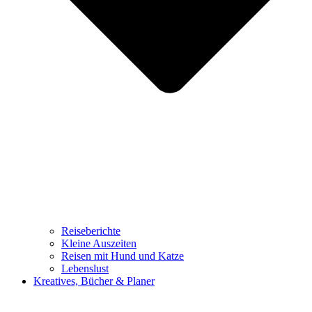
Reiseberichte
Kleine Auszeiten
Reisen mit Hund und Katze
Lebenslust
Kreatives, Bücher & Planer