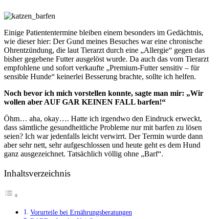
Einige Patiententermine bleiben einem besonders im Gedächtnis,
wie dieser hier: Der Gund meines Besuches war eine chronische
Ohrentzündung, die laut Tierarzt durch eine „Allergie“ gegen das
bisher gegebene Futter ausgelöst wurde. Da auch das vom Tierarzt
empfohlene und sofort verkaufte „Premium-Futter sensitiv – für
sensible Hunde“ keinerlei Besserung brachte, sollte ich helfen.
Noch bevor ich mich vorstellen konnte, sagte man mir: „Wir
wollen aber AUF GAR KEINEN FALL barfen!“
Öhm… aha, okay…. Hatte ich irgendwo den Eindruck erweckt,
dass sämtliche gesundheitliche Probleme nur mit barfen zu lösen
seien? Ich war jedenfalls leicht verwirrt. Der Termin wurde dann
aber sehr nett, sehr aufgeschlossen und heute geht es dem Hund
ganz ausgezeichnet. Tatsächlich völlig ohne „Barf“.
Inhaltsverzeichnis
Vorurteile bei Ernährungsberatungen