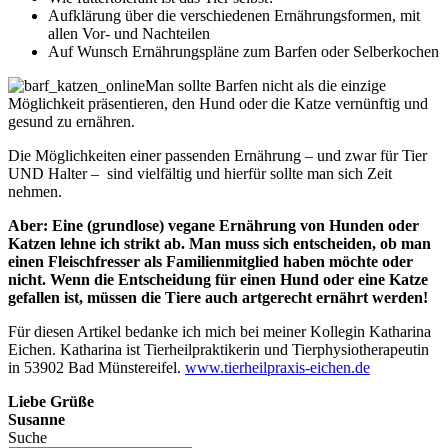
Aufklärung über die verschiedenen Ernährungsformen, mit
allen Vor- und Nachteilen
Auf Wunsch Ernährungspläne zum Barfen oder Selberkochen
Man sollte Barfen nicht als die einzige
Möglichkeit präsentieren, den Hund oder die Katze vernünftig und
gesund zu ernähren.
Die Möglichkeiten einer passenden Ernährung – und zwar für Tier
UND Halter – sind vielfältig und hierfür sollte man sich Zeit
nehmen.
Aber: Eine (grundlose) vegane Ernährung von Hunden oder
Katzen lehne ich strikt ab. Man muss sich entscheiden, ob man
einen Fleischfresser als Familienmitglied haben möchte oder
nicht. Wenn die Entscheidung für einen Hund oder eine Katze
gefallen ist, müssen die Tiere auch artgerecht ernährt werden!
Für diesen Artikel bedanke ich mich bei meiner Kollegin Katharina
Eichen. Katharina ist Tierheilpraktikerin und Tierphysiotherapeutin
in 53902 Bad Münstereifel.
www.tierheilpraxis-eichen.de
Liebe Grüße
Susanne
Suche