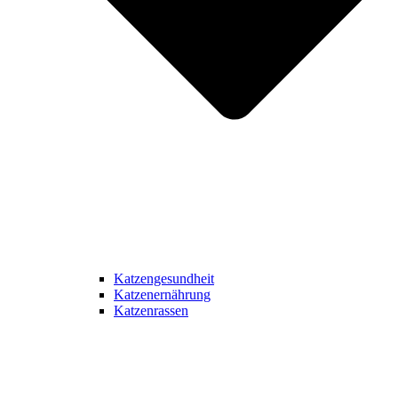
Katzengesundheit
Katzenernährung
Katzenrassen